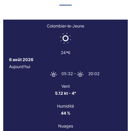
Colombier-le-Jeune
24
6 août 2026
Aujourd'hui
05:32
-
20:02
Vent
5.12 kt - 4°
Humidité
44 %
Nuages