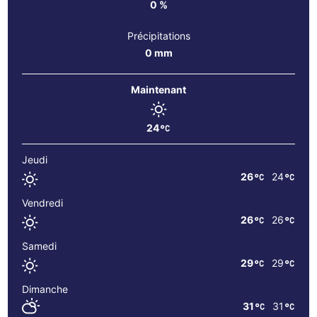
0 %
Précipitations
0 mm
Maintenant
24
Jeudi
26
24
Vendredi
26
26
Samedi
29
29
Dimanche
31
31