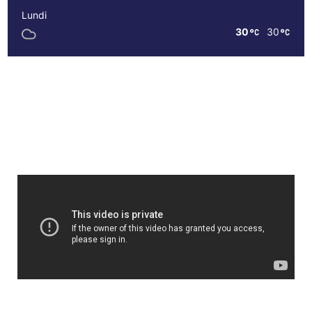
Lundi
30
30