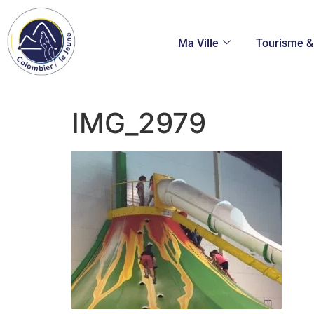
Ma Ville
Tourisme & 
IMG_2979