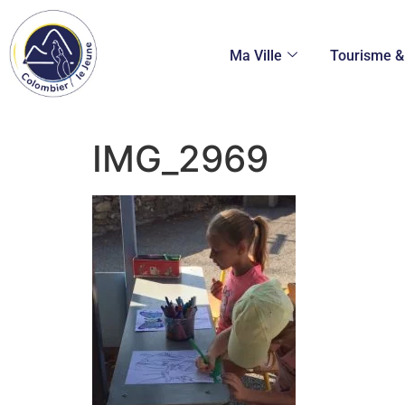
Ma Ville
Tourisme & 
IMG_2969