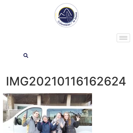
IMG20210116162624