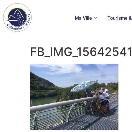
Ma Ville
Tourisme & 
FB_IMG_1564254