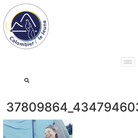
37809864_43479460