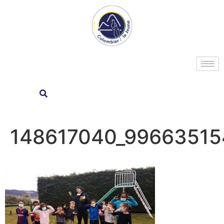
148617040_99663515